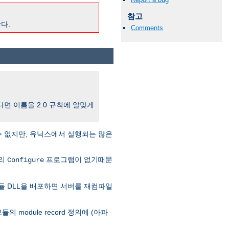
참고
다.
Comments
한다면 이름을 2.0 규칙에 알맞게
수 없지만, 유닉스에서 실행되는 많은
달리
프로그램이 없기때문
Configure
듈 DLL을 배포하면 서버를 재컴파일
의 module record 정의에 (아파