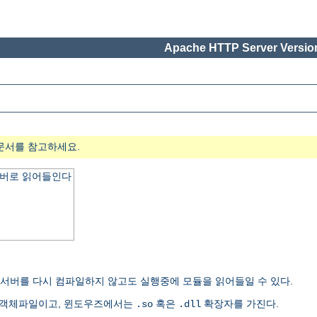
Apache HTTP Server Version
문서를 참고하세요.
서버로 읽어들인다
여 서버를 다시 컴파일하지 않고도 실행중에 모듈을 읽어들일 수 있다.
유객체파일이고, 윈도우즈에서는
혹은
확장자를 가진다.
.so
.dll