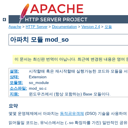
Apache
>
HTTP Server
>
Documentation
>
Version 2.4
>
모듈
아파치 모듈 mod_so
이 문서는 최신판 번역이 아닙니다. 최근에 변경된 내용은 영어 
설명:
시작할때 혹은 재시작할때 실행가능한 코드와 모듈을 
상태:
Extension
모듈명:
so_module
소스파일:
mod_so.c
지원:
윈도우즈에서 (항상 포함하는) Base 모듈이다.
요약
몇몇 운영체제에서 아파치는
동적공유객체
(DSO) 기술을 사용하
읽어들일 코드는, 유닉스에서는 (
확장자를 가진) 일반적인 공
.so