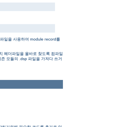
을 사용하여 module record를
. 아파치 헤더파일을 올바로 찾도록 컴파일
존 모듈의 .dsp 파일을 가져다 쓰거