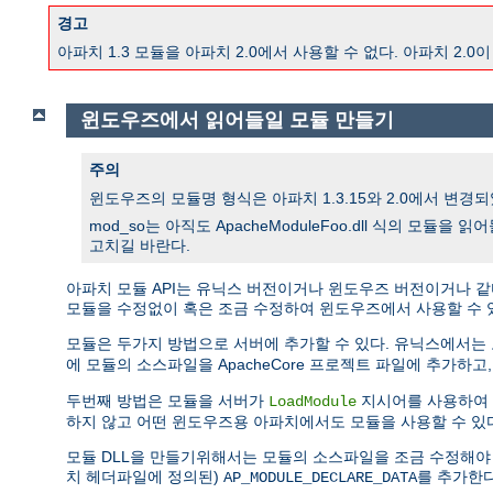
경고
아파치 1.3 모듈을 아파치 2.0에서 사용할 수 없다. 아파치 
윈도우즈에서 읽어들일 모듈 만들기
주의
윈도우즈의 모듈명 형식은 아파치 1.3.15와 2.0에서 변경되었
mod_so는 아직도 ApacheModuleFoo.dll 식의 모듈
고치길 바란다.
아파치 모듈 API는 유닉스 버전이거나 윈도우즈 버전이거나 같
모듈을 수정없이 혹은 조금 수정하여 윈도우즈에서 사용할 수 
모듈은 두가지 방법으로 서버에 추가할 수 있다. 유닉스에서는
에 모듈의 소스파일을 ApacheCore 프로젝트 파일에 추가하고
두번째 방법은 모듈을 서버가
지시어를 사용하여 
LoadModule
하지 않고 어떤 윈도우즈용 아파치에서도 모듈을 사용할 수 있
모듈 DLL을 만들기위해서는 모듈의 소스파일을 조금 수정해야 한다. DL
치 헤더파일에 정의된)
를 추가한다
AP_MODULE_DECLARE_DATA