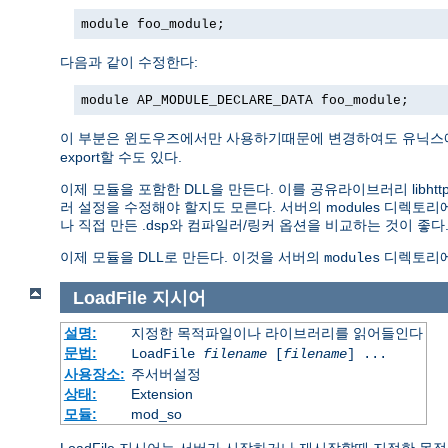
module foo_module;
다음과 같이 수정한다:
module AP_MODULE_DECLARE_DATA foo_module;
이 부분은 윈도우즈에서만 사용하기때문에 변경하여도 유닉스에서
export할 수도 있다.
이제 모듈을 포함한 DLL을 만든다. 이를 공유라이브러리 libhttp
러 설정을 수정해야 할지도 모른다. 서버의 modules 디렉토
나 직접 만든 .dsp와 컴파일러/링커 옵션을 비교하는 것이 좋다
이제 모듈을 DLL로 만든다. 이것을 서버의
디렉토리에
modules
LoadFile
지시어
설명:
지정한 목적파일이나 라이브러리를 읽어들인다
문법:
LoadFile
filename
[
filename
] ...
사용장소:
주서버설정
상태:
Extension
모듈:
mod_so