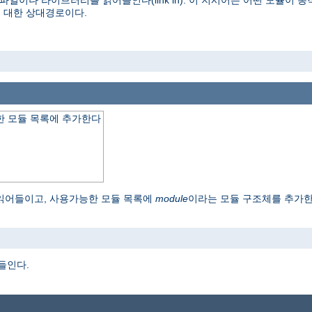
파일이나 라이브러리를 읽어들인다(link in). 이 지시어는 어떤 모듈이
 대한 상대경로이다.
 모듈 목록에 추가한다
읽어들이고, 사용가능한 모듈 목록에
module
이라는 모듈 구조체를 추가
o
어들인다.