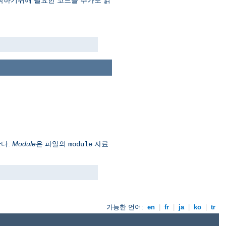
 동작하기위해 필요한 코드를 추가로 읽
한다.
Module
은 파일의
자료
module
가능한 언어:
en
|
fr
|
ja
|
ko
|
tr