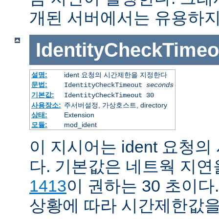
개된 서버에서는 유용하지
IdentityCheckTimeo
설명:
ident 요청의 시간제한을 지정한다
문법:
IdentityCheckTimeout
seconds
기본값:
IdentityCheckTimeout 30
사용장소:
주서버설정, 가상호스트, directory
상태:
Extension
모듈:
mod_ident
이 지시어는 ident 요청
다. 기본값은 네트웍 지
1413
이 권하는 30 초이다
상황에 따라 시간제한값을 