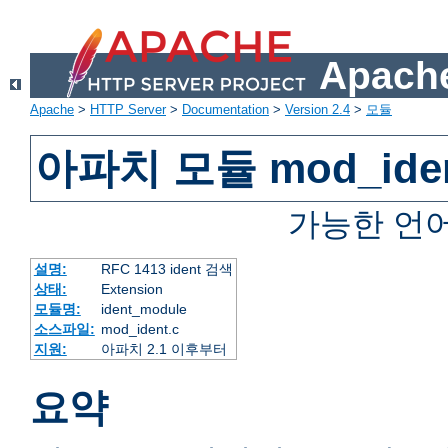
Apache
Apache
>
HTTP Server
>
Documentation
>
Version 2.4
>
모듈
아파치 모듈 mod_ide
가능한 언
설명:
RFC 1413 ident 검색
상태:
Extension
모듈명:
ident_module
소스파일:
mod_ident.c
지원:
아파치 2.1 이후부터
요약