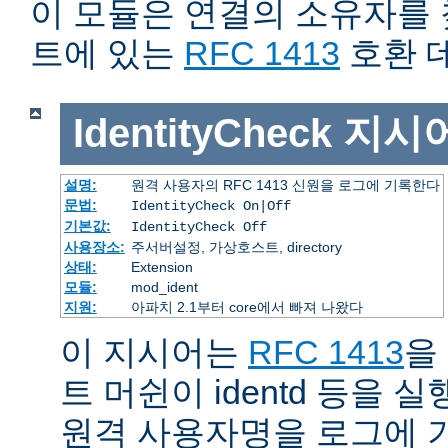
이 모듈은 연결의 소유자를
트에 있는
RFC 1413
호환 
IdentityCheck
지시
설명:
원격 사용자의 RFC 1413 신원을 로그에 기록한다
문법:
IdentityCheck On|Off
기본값:
IdentityCheck Off
사용장소:
주서버설정, 가상호스트, directory
상태:
Extension
모듈:
mod_ident
지원:
아파치 2.1부터 core에서 빠져 나왔다
이 지시어는
RFC 1413
을
트 머쉰이 identd 등을
원격 사용자명을 로그에 