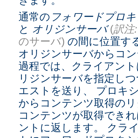
きます。
通常の
フォワードプロキ
と
オリジンサーバ
(
訳注:
のサーバ)
の間に位置す
オリジンサーバからコン
過程では、クライアント
リジンサーバを指定しつ
エストを送り、 プロキ
からコンテンツ取得のリ
コンテンツが取得できれ
ントに返します。 クラ