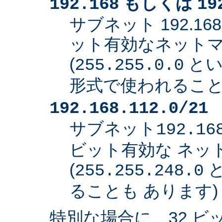
もしくは
192.168
19
サブネット 192.168
ット有効なネット
(
とい
255.255.0.0
形式で使われること
192.168.112.0/21
サブネット
192.16
ビット有効な ネッ
(
と
255.255.248.0
ることも あります)
特別な場合に、32 ビ