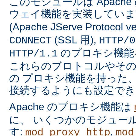
このモジュールは Apach
ウェイ機能を実装してい
(Apache JServe Protocol ve
(SSL 用),
CONNECT
HTTP/0
のプロキシ機能
HTTP/1.1
これらのプロトコルやそ
の プロキシ機能を持った
接続するようにも設定でき
Apache のプロキシ機能は
に、 いくつかのモジュー
す:
,
mod_proxy_http
mod