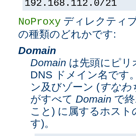
192.168.112.0/21
ディレクティ
NoProxy
の種類のどれかです:
Domain
Domain
は先頭にピリ
DNS ドメイン名です。
ン及びゾーン (
すなわ
がすべて
Domain
で終
こと) に属するホスト
す)。