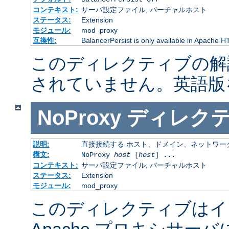
コンテキスト:
サーバ設定ファイル, バーチャルホスト
ステータス:
Extension
モジュール:
mod_proxy
互換性:
BalancerPersist is only available in Apache H
このディレクティブの解
されていません。英語版
NoProxy
ディレク
説明:
直接接続する ホスト、ドメイン、ネットワー
構文:
NoProxy
host
[
host
] ...
コンテキスト:
サーバ設定ファイル, バーチャルホスト
ステータス:
Extension
モジュール:
mod_proxy
このディレクティブはイ
Apache プロキシサー