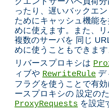
クエンドサーバへ負荷分
ったり、遅いバックエン
ためにキャッシュ機能を
めに使えます。また、リ
複数のサーバを 同じ UR
めに使うこともできます
リバースプロキシは
Pro
ィブや
デ
RewriteRule
フラグを使うことで有効
ースプロキシの 設定の
を設定
ProxyRequests