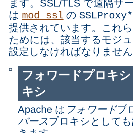
ます。SSL/TLS で遠隔
は
の
mod_ssl
SSLProxy*
提供されています。これら
ためには、該当するモジュ
設定しなければなりません
フォワードプロキシ
キシ
Apache は
フォワード
プ
バース
プロキシとしても