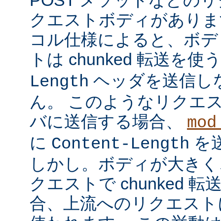
クエストボディがあります
コル仕様によると、ボデ
トは chunked 転送を使
ヘッダを送信し
Length
ん。 このようなリクエ
バに送信する場合、
mod
に
を
Content-Length
しかし。ボディが大きく
クエストで chunked
合、上流へのリクエストに 