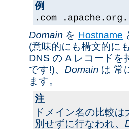
例
.com .apache.org.
Domain
を
Hostname
(意味的にも構文的にも
DNS の A レコー
です!)、
Domain
は 常
ます。
注
ドメイン名の比較は
別せずに行なわれ、