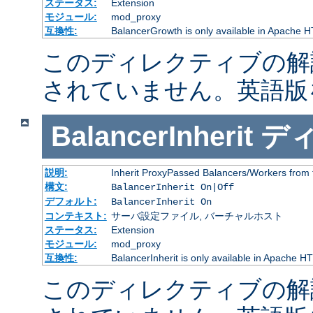
ステータス:
Extension
モジュール:
mod_proxy
互換性:
BalancerGrowth is only available in Apache H
このディレクティブの解
されていません。英語版
BalancerInherit
デ
説明:
Inherit ProxyPassed Balancers/Workers from 
構文:
BalancerInherit On|Off
デフォルト:
BalancerInherit On
コンテキスト:
サーバ設定ファイル, バーチャルホスト
ステータス:
Extension
モジュール:
mod_proxy
互換性:
BalancerInherit is only available in Apache HT
このディレクティブの解