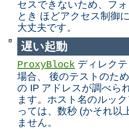
セスできないため、フォ
とき ほどアクセス制御
大丈夫です。
遅い起動
ディレクテ
ProxyBlock
場合、 後のテストのた
の IP アドレスが調べ
ます。ホスト名のルック
っては、数秒 (かそれ以
ません。