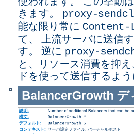
使われます。 この挙動
きます。
proxy-sendcl
能な限り常に
Content-
て、 上流サーバに送信
す。 逆に
proxy-sendc
と、リソース消費を抑え、 
ドを使って送信するよう
BalancerGrowth
デ
説明:
Number of additional Balancers that can be a
構文:
BalancerGrowth
#
デフォルト:
BalancerGrowth 5
コンテキスト:
サーバ設定ファイル, バーチャルホスト