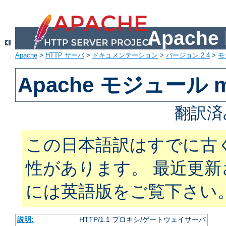
Apach
Apache
>
HTTP サーバ
>
ドキュメンテーション
>
バージョン 2.4
>
モ
Apache モジュール m
翻訳済
この日本語訳はすでに古
性があります。 最近更
には英語版をご覧下さい
説明:
HTTP/1.1 プロキシ/ゲートウェイサーバ