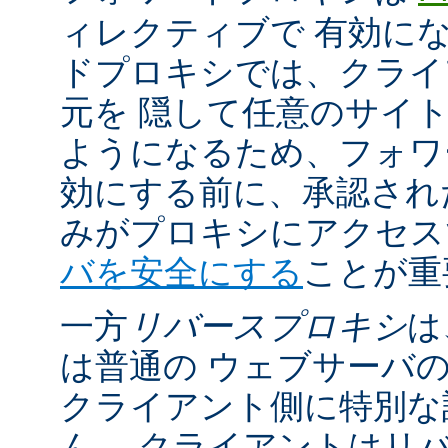
ィレクティブで 有効に
ドプロキシでは、クライ
元を 隠して任意のサイ
ようになるため、フォワ
効にする前に、承認され
みがプロキシにアクセ
バを安全にする
ことが重
一方
リバースプロキシ
は
は普通の ウェブサーバ
クライアント側に特別な
ん。 クライアントはリ