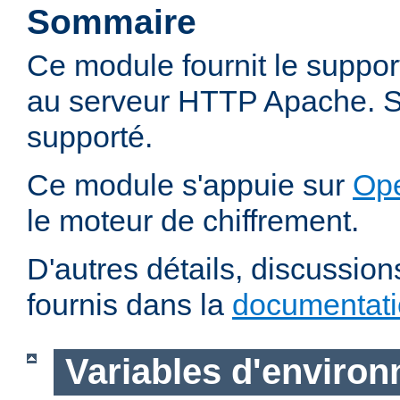
Sommaire
Ce module fournit le suppo
au serveur HTTP Apache. SS
supporté.
Ce module s'appuie sur
Op
le moteur de chiffrement.
D'autres détails, discussio
fournis dans la
documentat
Variables d'enviro