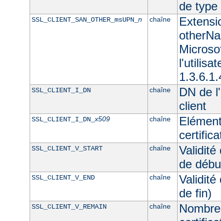
de typ
Extensi
n
chaîne
SSL_CLIENT_SAN_OTHER_msUPN_
otherNam
Microso
l'utilisa
1.3.6.1.
DN de l'
chaîne
SSL_CLIENT_I_DN
client
Elément
x509
chaîne
SSL_CLIENT_I_DN_
certifica
Validité
chaîne
SSL_CLIENT_V_START
de débu
Validité
chaîne
SSL_CLIENT_V_END
de fin)
Nombre 
chaîne
SSL_CLIENT_V_REMAIN