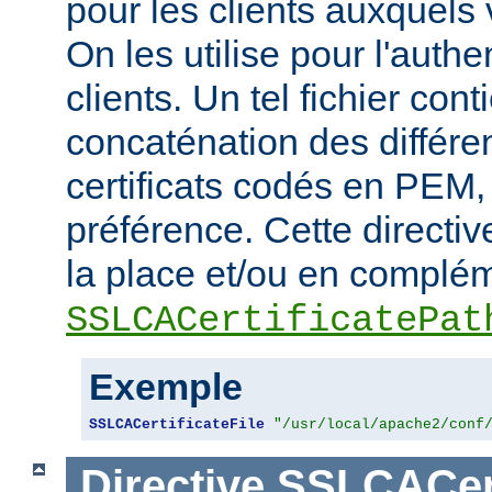
pour les clients auxquels 
On les utilise pour l'authe
clients. Un tel fichier cont
concaténation des différen
certificats codés en PEM,
préférence. Cette directive
la place et/ou en complém
SSLCACertificatePat
Exemple
SSLCACertificateFile
"/usr/local/apache2/conf
Directive
SSLCACert