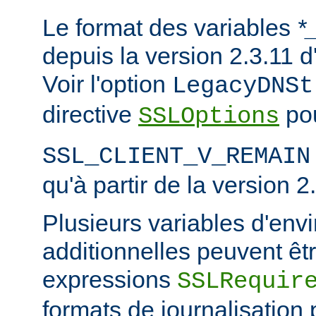
Le format des variables
*
depuis la version 2.3.11
Voir l'option
LegacyDNSt
directive
pou
SSLOptions
SSL_CLIENT_V_REMAIN
qu'à partir de la version 2
Plusieurs variables d'en
additionnelles peuvent êtr
expressions
SSLRequir
formats de journalisation 