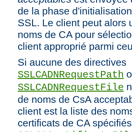
de la phase d'initialisati
SSL. Le client peut alors ut
noms de CA pour sélection
client approprié parmi ceu
Si aucune des directives
o
SSLCADNRequestPath
n'
SSLCADNRequestFile
de noms de CsA accepta
client est la liste des nom
certificats de CA spécifiés