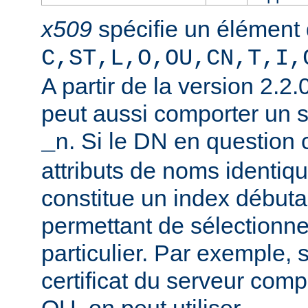
x509
spécifie un élément
C,ST,L,O,OU,CN,T,I,
A partir de la version 2.2
peut aussi comporter un 
. Si le DN en question
_n
attributs de noms identiqu
constitue un index débuta
permettant de sélectionner
particulier. Par exemple, 
certificat du serveur co
OU, on peut utiliser