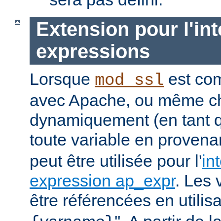
Extension pour l'int
expressions
Lorsque
est com
mod_ssl
avec Apache, ou même c
dynamiquement (en tant 
toute
variable
en provena
peut être utilisée pour l'
in
expression ap_expr
. Les 
être référencées en utilisa