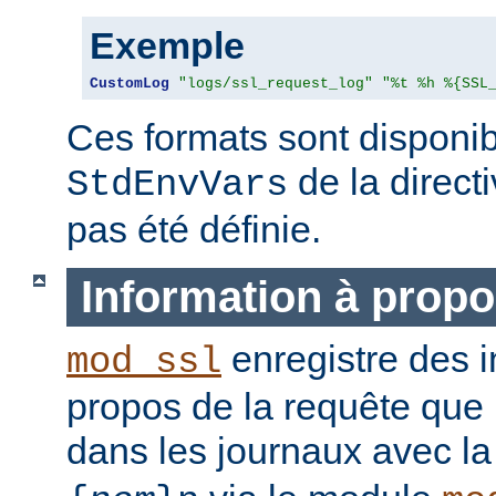
Exemple
CustomLog
"logs/ssl_request_log"
"%t %h %{SSL
Ces formats sont disponib
de la direct
StdEnvVars
pas été définie.
Information à propo
enregistre des i
mod_ssl
propos de la requête que l
dans les journaux avec l