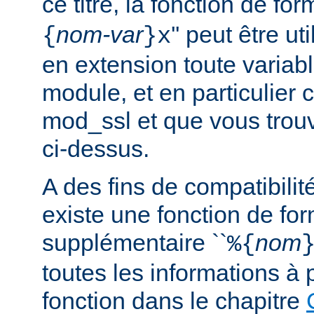
ce titre, la fonction de fo
nom-var
'' peut être u
{
}x
en extension toute variabl
module, et en particulier 
mod_ssl et que vous trouv
ci-dessus.
A des fins de compatibilit
existe une fonction de fo
supplémentaire ``
nom
%{
toutes les informations à 
fonction dans le chapitre