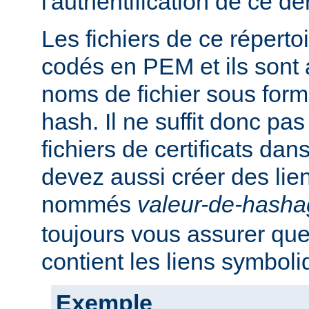
l'authentification de ce der
Les fichiers de ce réperto
codés en PEM et ils sont
noms de fichier sous for
hash. Il ne suffit donc pas
fichiers de certificats dan
devez aussi créer des li
nommés
valeur-de-hash
toujours vous assurer que
contient les liens symbol
Exemple