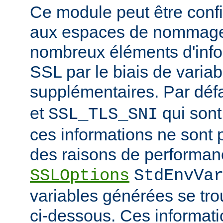
Ce module peut être confi
aux espaces de nommage
nombreux éléments d'info
SSL par le biais de varia
supplémentaires. Par déf
et
qui sont
SSL_TLS_SNI
ces informations ne sont 
des raisons de performanc
SSLOptions
StdEnvVa
variables générées se tro
ci-dessous. Ces informat