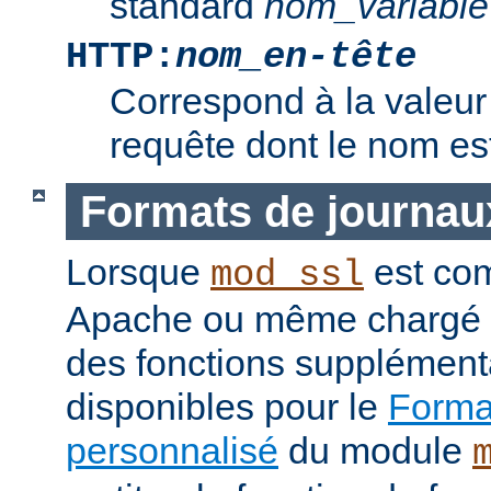
standard
nom_variable
HTTP:
nom_en-tête
Correspond à la valeur 
requête dont le nom e
Formats de journau
Lorsque
est com
mod_ssl
Apache ou même chargé 
des fonctions supplément
disponibles pour le
Format
personnalisé
du module