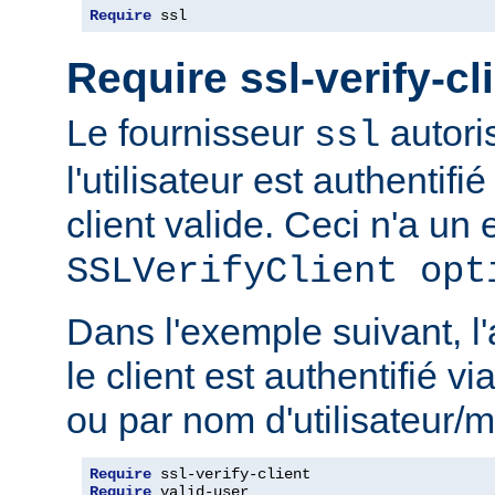
Require
 ssl
Require ssl-verify-cl
Le fournisseur
autoris
ssl
l'utilisateur est authentifié
client valide. Ceci n'a un e
SSLVerifyClient opt
Dans l'exemple suivant, l'
le client est authentifié via
ou par nom d'utilisateur/m
Require
Require
 valid-user