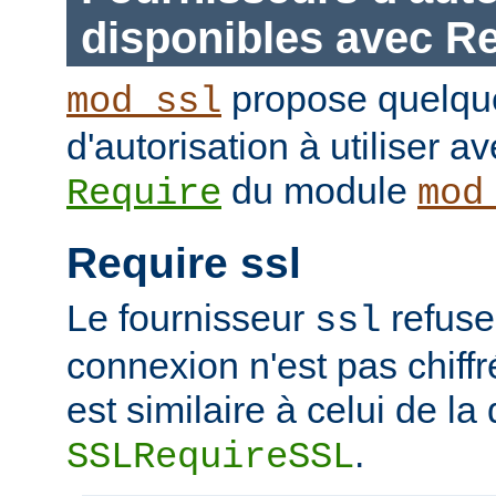
disponibles avec R
propose quelque
mod_ssl
d'autorisation à utiliser av
du module
Require
mod
Require ssl
Le fournisseur
refuse
ssl
connexion n'est pas chiffr
est similaire à celui de la 
.
SSLRequireSSL