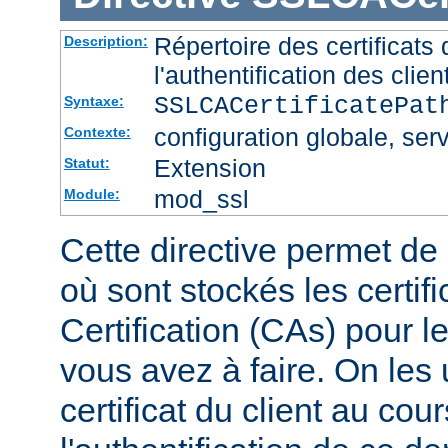
Répertoire des certificat
Description:
l'authentification des clien
SSLCACertificatePa
Syntaxe:
configuration globale, serv
Contexte:
Extension
Statut:
mod_ssl
Module:
Cette directive permet de d
où sont stockés les certif
Certification (CAs) pour l
vous avez à faire. On les u
certificat du client au cou