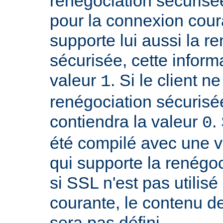
renégociation sécurisée
pour la connexion couran
supporte lui aussi la r
sécurisée, cette inform
valeur
. Si le client n
1
renégociation sécurisée
contiendra la valeur
.
0
été compilé avec une 
qui supporte la renégoc
si SSL n'est pas utilis
courante, le contenu de
sera pas défini.