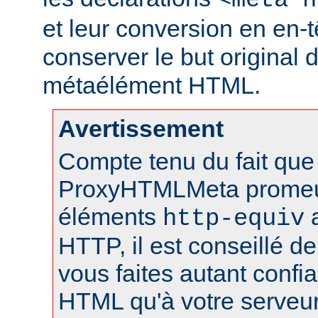
<meta h
et leur conversion en en-
conserver le but original 
métaélément HTML.
Avertissement
Compte tenu du fait que 
ProxyHTMLMeta prome
éléments
a
http-equiv
HTTP, il est conseillé de
vous faites autant conf
HTML qu'à votre serveu