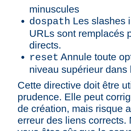
minuscules
Les slashes i
dospath
URLs sont remplacés p
directs.
Annule toute opt
reset
niveau supérieur dans 
Cette directive doit être u
prudence. Elle peut corrig
de création, mais risque a
erreur des liens corrects. 