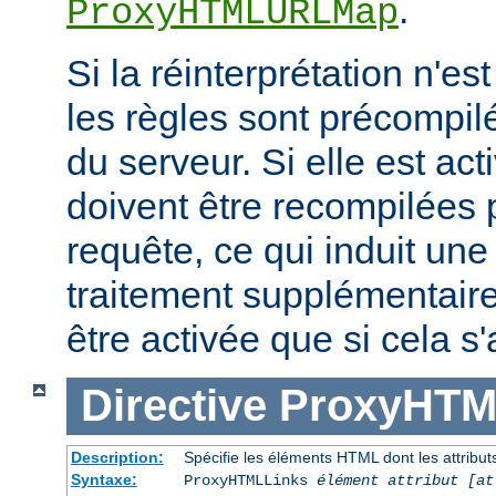
.
ProxyHTMLURLMap
Si la réinterprétation n'es
les règles sont précompi
du serveur. Si elle est act
doivent être recompilées
requête, ce qui induit un
traitement supplémentaire
être activée que si cela s
Directive
ProxyHTM
Description:
Spécifie les éléments HTML dont les attributs
Syntaxe:
ProxyHTMLLinks
élément attribut [at