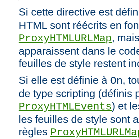
Si cette directive est défi
HTML sont réécrits en fon
, mais
ProxyHTMLURLMap
apparaissent dans le code
feuilles de style restent 
Si elle est définie à
, t
On
de type scripting (définis 
) et l
ProxyHTMLEvents
les feuilles de style sont a
règles
ProxyHTMLURLMa