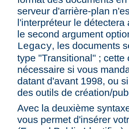
serveur d'arrière-plan n'e
l'interpréteur le détecter
le second argument option
, les documents s
Legacy
type "Transitional" ; cette
nécessaire si vous mand
datant d'avant 1998, ou si
des outils de création/publ
Avec la deuxième syntaxe,
vous permet d'insérer vot