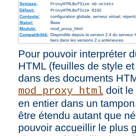
Syntaxe:
ProxyHTMLBufSize
nb-octets
Défaut:
ProxyHTMLBufSize 8192
Contexte:
configuration globale, serveur virtuel, réperto
Statut:
Base
Module:
mod_proxy_html
Compatibilité:
Disponible depuis la version 2.4 du serveu
tiers dans les versions 2.x antérieures.
Pour pouvoir interpréter 
HTML (feuilles de style e
dans des documents HT
doit le
mod_proxy_html
en entier dans un tampon
être étendu autant que né
pouvoir accueillir le plus 