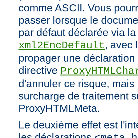
comme ASCII. Vous pourr
passer lorsque le documen
par défaut déclarée via la 
, avec 
xml2EncDefault
propager une déclaration 
directive
ProxyHTMLCha
d'annuler ce risque, mais
surcharge de traitement s
ProxyHTMLMeta.
Le deuxième effet est l'in
les déclarations