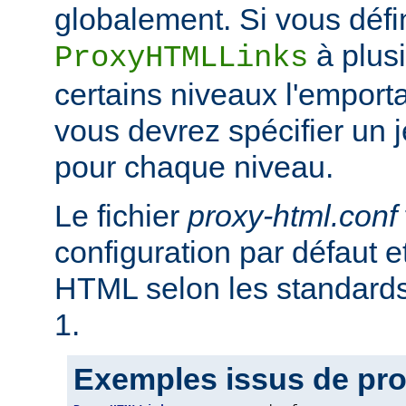
globalement. Si vous défi
à plus
ProxyHTMLLinks
certains niveaux l'emporta
vous devrez spécifier un 
pour chaque niveau.
Le fichier
proxy-html.conf
configuration par défaut et
HTML selon les standar
1.
Exemples issus de pro