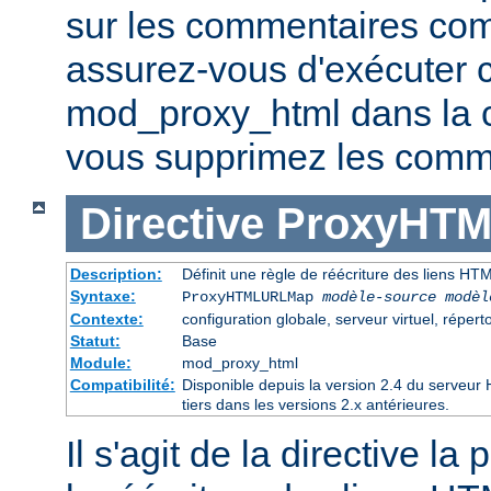
sur les commentaires co
assurez-vous d'exécuter 
mod_proxy_html dans la ch
vous supprimez les comme
Directive
ProxyHT
Description:
Définit une règle de réécriture des liens HT
Syntaxe:
ProxyHTMLURLMap
modèle-source modèl
Contexte:
configuration globale, serveur virtuel, réperto
Statut:
Base
Module:
mod_proxy_html
Compatibilité:
Disponible depuis la version 2.4 du serveu
tiers dans les versions 2.x antérieures.
Il s'agit de la directive la