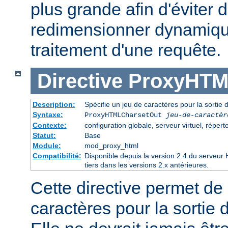
plus grande afin d'éviter d
redimensionner dynamiqu
traitement d'une requête.
Directive
ProxyHTM
Description:
Spécifie un jeu de caractères pour la sorti
Syntaxe:
ProxyHTMLCharsetOut
jeu-de-caractèr
Contexte:
configuration globale, serveur virtuel, réperto
Statut:
Base
Module:
mod_proxy_html
Compatibilité:
Disponible depuis la version 2.4 du serveu
tiers dans les versions 2.x antérieures.
Cette directive permet de 
caractères pour la sortie