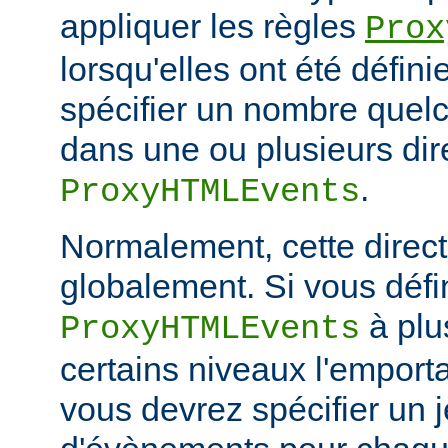
appliquer les règles
Prox
lorsqu'elles ont été défin
spécifier un nombre quelc
dans une ou plusieurs dir
.
ProxyHTMLEvents
Normalement, cette directi
globalement. Si vous défi
à plu
ProxyHTMLEvents
certains niveaux l'emporta
vous devrez spécifier un 