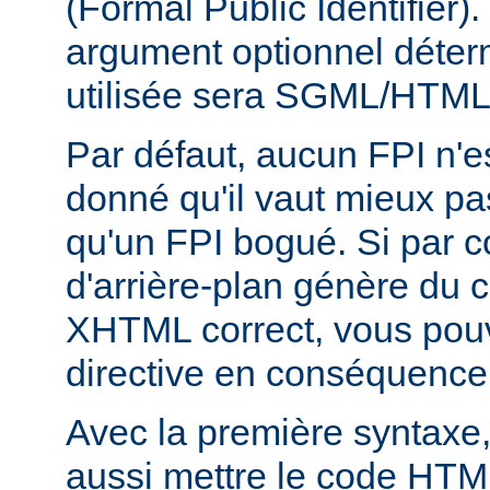
(Formal Public Identifier)
argument optionnel déterm
utilisée sera SGML/HTM
Par défaut, aucun FPI n'es
donné qu'il vaut mieux pa
qu'un FPI bogué. Si par c
d'arrière-plan génère du
XHTML correct, vous pouve
directive en conséquence
Avec la première syntaxe
aussi mettre le code HTM