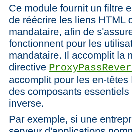
Ce module fournit un filtre 
de réécrire les liens HTML 
mandataire, afin de s'assur
fonctionnent pour les utilis
mandataire. Il accomplit la
directive
ProxyPassRever
accomplit pour les en-têtes 
des composants essentiels 
inverse.
Par exemple, si une entrep
serveur d'applications nom