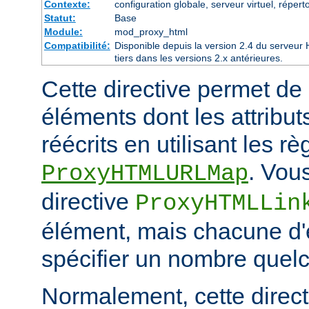
Contexte:
configuration globale, serveur virtuel, réperto
Statut:
Base
Module:
mod_proxy_html
Compatibilité:
Disponible depuis la version 2.4 du serveu
tiers dans les versions 2.x antérieures.
Cette directive permet de 
éléments dont les attribut
réécrits en utilisant les r
. Vou
ProxyHTMLURLMap
directive
ProxyHTMLLin
élément, mais chacune d'e
spécifier un nombre quelc
Normalement, cette directi