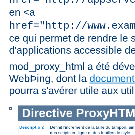
href="http://appserv
en
<a
href="http://www.exa
ce qui permet de rendre le 
d'applications accessible dep
mod_proxy_html a été dével
WebÞing, dont la
document
pourra s'avérer utile aux util
Directive
ProxyHTM
Description:
Définit l'incrément de la taille du tampon, ain
des scripts en ligne et des feuilles de style.