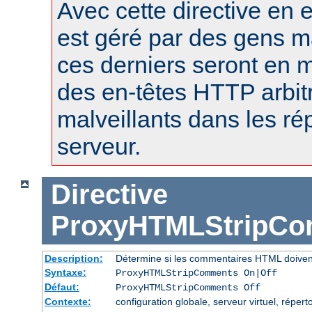
Avec cette directive en e
est géré par des gens m
ces derniers seront en m
des en-têtes HTTP arbitr
malveillants dans les r
serveur.
Directive
ProxyHTMLStripC
Description:
Détermine si les commentaires HTML doiven
Syntaxe:
ProxyHTMLStripComments On|Off
Défaut:
ProxyHTMLStripComments Off
Contexte:
configuration globale, serveur virtuel, réperto