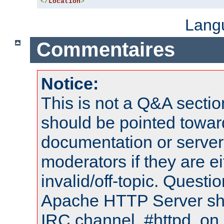
</
Location
>
Lang
Commentaires
Notice:
This is not a Q&A sect
should be pointed towar
documentation or serve
moderators if they are 
invalid/off-topic. Quest
Apache HTTP Server shou
IRC channel, #httpd, on 