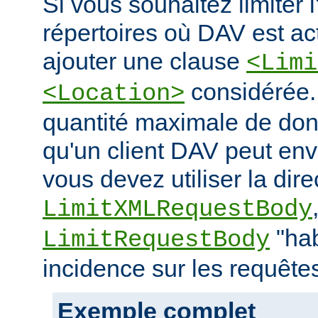
Si vous souhaitez limiter 
répertoires où DAV est ac
ajouter une clause
<Limi
considérée. 
<Location>
quantité maximale de don
qu'un client DAV peut env
vous devez utiliser la dire
LimitXMLRequestBody
"hab
LimitRequestBody
incidence sur les requête
Exemple complet