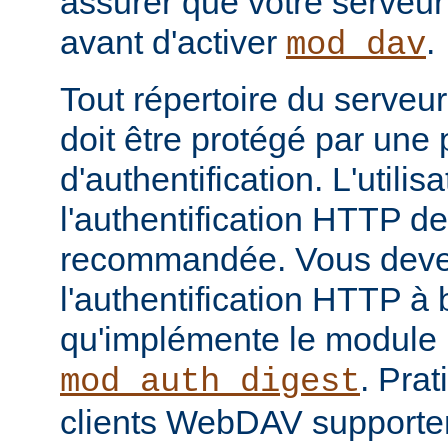
assurer que votre serveur
avant d'activer
.
mod_dav
Tout répertoire du serveu
doit être protégé par une
d'authentification. L'utilis
l'authentification HTTP d
recommandée. Vous devez
l'authentification HTTP 
qu'implémente le module
. Pra
mod_auth_digest
clients WebDAV supporte