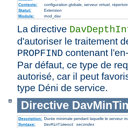
Contexte:
configuration globale, serveur virtuel, répertoir
Statut:
Extension
Module:
mod_dav
La directive
DavDepthIn
d'autoriser le traitement 
contenant l'en-t
PROPFIND
Par défaut, ce type de re
autorisé, car il peut favor
type Déni de service.
Directive
DavMinTi
Description:
Durée minimale pendant laquelle le serveur m
Syntaxe:
DavMinTimeout
secondes