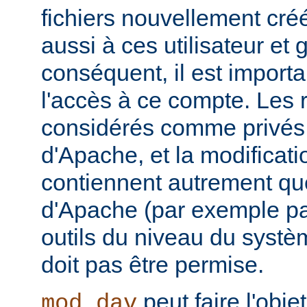
fichiers nouvellement cré
aussi à ces utilisateur et
conséquent, il est importa
l'accès à ce compte. Les 
considérés comme privés 
d'Apache, et la modificatio
contiennent autrement que
d'Apache (par exemple p
outils du niveau du systèm
doit pas être permise.
peut faire l'obje
mod_dav