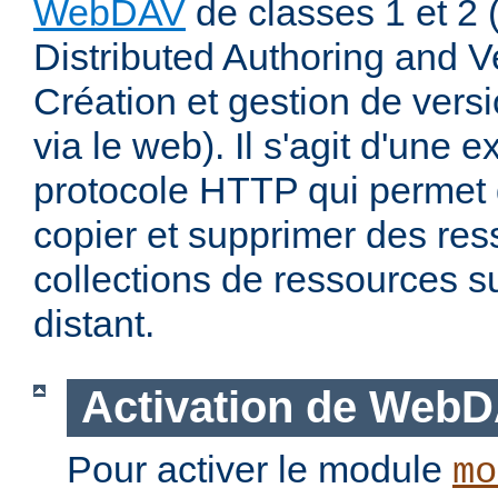
WebDAV
de classes 1 et 2
Distributed Authoring and V
Création et gestion de ver
via le web). Il s'agit d'une 
protocole HTTP qui permet d
copier et supprimer des re
collections de ressources s
distant.
Activation de Web
Pour activer le module
mo