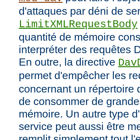
d'attaques par déni de ser
LimitXMLRequestBody
quantité de mémoire co
interpréter des requêtes 
En outre, la directive
Dav
permet d'empêcher les r
concernant un répertoire d
de consommer de grandes
mémoire. Un autre type d'
service peut aussi être me
remplit simplement tout l