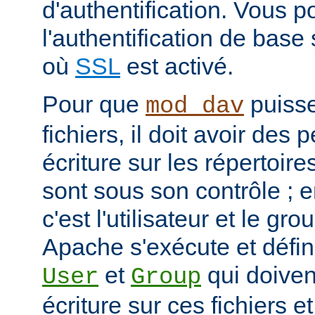
d'authentification. Vous p
l'authentification de bas
où
SSL
est activé.
Pour que
puisse
mod_dav
fichiers, il doit avoir des
écriture sur les répertoires
sont sous son contrôle ; e
c'est l'utilisateur et le g
Apache s'exécute et défini
et
qui doivent
User
Group
écriture sur ces fichiers e