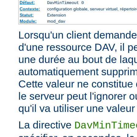
Défaut:
DavMinTimeout 0
Contexte:
configuration globale, serveur virtuel, répertoir
Statut:
Extension
Module:
mod_dav
Lorsqu'un client demande 
d'une ressource DAV, il pe
une durée au bout de laqu
automatiquement supprimé
Cette valeur ne constitue
le serveur peut l'ignorer o
qu'il va utiliser une valeur 
La directive
DavMinTime