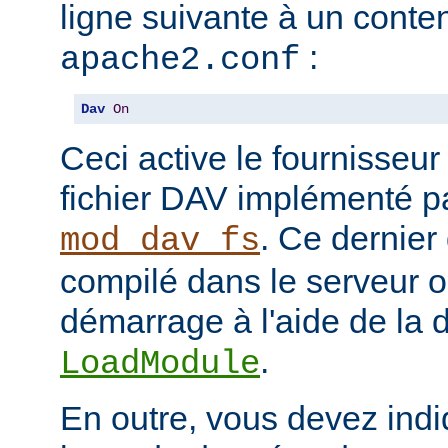
ligne suivante à un conten
:
apache2.conf
Dav
On
Ceci active le fournisseu
fichier DAV implémenté p
. Ce dernier
mod_dav_fs
compilé dans le serveur 
démarrage à l'aide de la d
.
LoadModule
En outre, vous devez indi