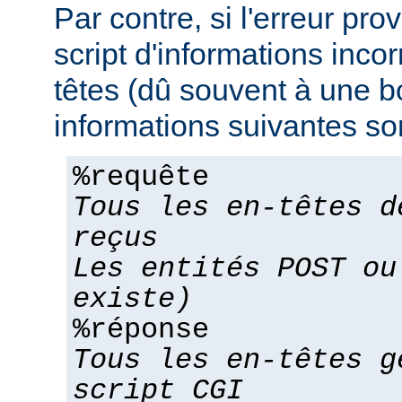
Par contre, si l'erreur pro
script d'informations inco
têtes (dû souvent à une bo
informations suivantes son
%requête
Tous les en-têtes d
reçus
Les entités POST ou
existe)
%réponse
Tous les en-têtes g
script CGI