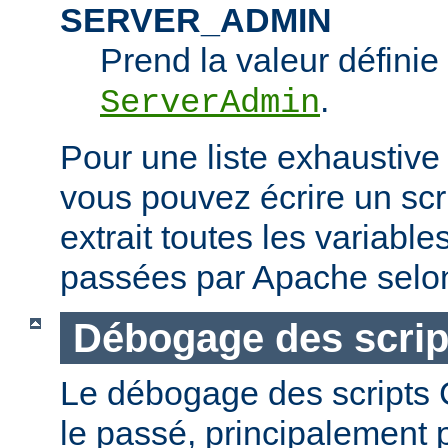
SERVER_ADMIN
Prend la valeur définie 
.
ServerAdmin
Pour une liste exhaustive
vous pouvez écrire un scr
extrait toutes les variabl
passées par Apache selon
Débogage des scrip
Le débogage des scripts CG
le passé, principalement p