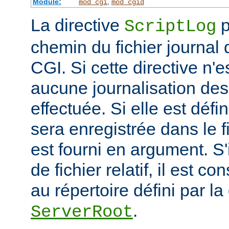
Module:
,
mod_cgi
mod_cgid
La directive
p
ScriptLog
chemin du fichier journal 
CGI. Si cette directive n'e
aucune journalisation des 
effectuée. Si elle est défi
sera enregistrée dans le f
est fourni en argument. S'
de fichier relatif, il est c
au répertoire défini par la
.
ServerRoot