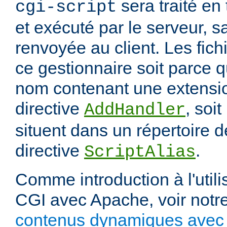
sera traité en
cgi-script
et exécuté par le serveur, sa
renvoyée au client. Les fich
ce gestionnaire soit parce q
nom contenant une extension
directive
, soit
AddHandler
situent dans un répertoire d
directive
.
ScriptAlias
Comme introduction à l'utili
CGI avec Apache, voir notre
contenus dynamiques avec