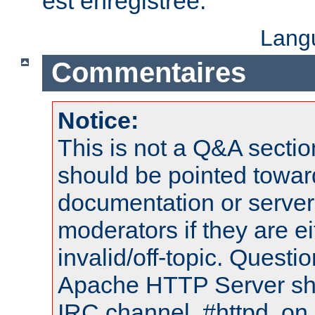
est enregistrée.
Lang
Commentaires
Notice:
This is not a Q&A sect
should be pointed towar
documentation or serve
moderators if they are 
invalid/off-topic. Quest
Apache HTTP Server shou
IRC channel, #httpd, on 