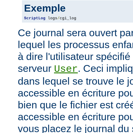
Exemple
ScriptLog
 logs
/
cgi_log
Ce journal sera ouvert par 
lequel les processus enfan
à dire l'utilisateur spécifi
serveur
. Ceci impli
User
dans lequel se trouve le jo
accessible en écriture pour
bien que le fichier est cr
accessible en écriture pour
vous placez le journal du 