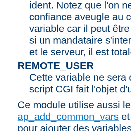
ident. Notez que l'on 
confiance aveugle au c
variable car il peut être
si un mandataire s'inter
et le serveur, il est tot
REMOTE_USER
Cette variable ne sera d
script CGI fait l'objet d
Ce module utilise aussi l
ap_add_common_vars
e
pour ajouter des variable