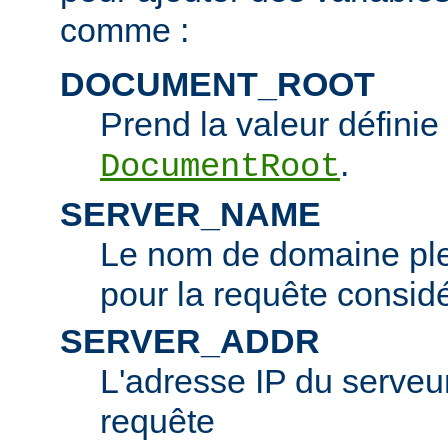
comme :
DOCUMENT_ROOT
Prend la valeur définie 
.
DocumentRoot
SERVER_NAME
Le nom de domaine ple
pour la requête consid
SERVER_ADDR
L'adresse IP du serveur 
requête