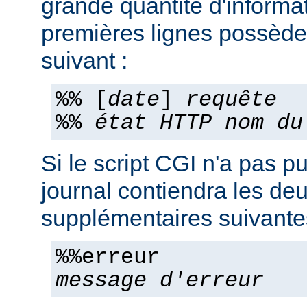
grande quantité d'informa
premières lignes possèden
suivant :
%% [
date
]
requête
%%
état HTTP
nom du
Si le script CGI n'a pas pu
journal contiendra les deu
supplémentaires suivante
%%erreur
message d'erreur