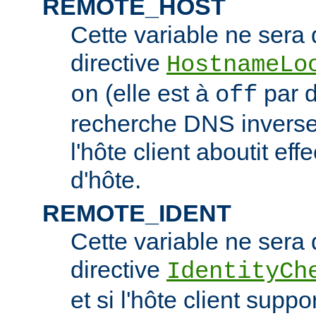
REMOTE_HOST
Cette variable ne sera d
directive
HostnameLo
(elle est à
par d
on
off
recherche DNS inverse 
l'hôte client aboutit e
d'hôte.
REMOTE_IDENT
Cette variable ne sera d
directive
IdentityCh
et si l'hôte client suppo