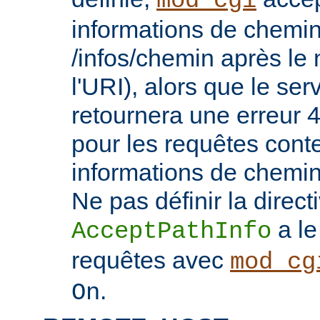
mod_cgi
informations de chemin
/infos/chemin après le
l'URI), alors que le se
retournera une erreu
pour les requêtes cont
informations de chemi
Ne pas définir la direct
a le
AcceptPathInfo
requêtes avec
mod_cg
.
On