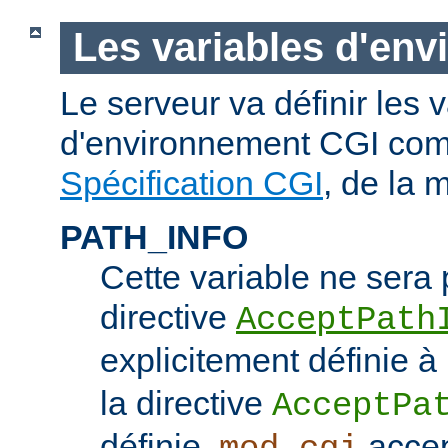
Les variables d'en
Le serveur va définir les 
d'environnement CGI com
Spécification CGI
, de la 
PATH_INFO
Cette variable ne sera 
directive
AcceptPath
explicitement définie à
la directive
AcceptPa
définie,
accep