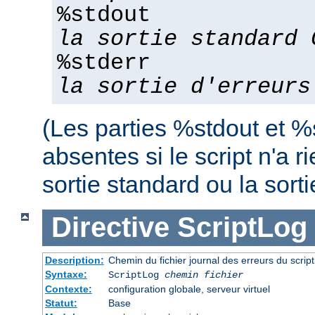
%stdout
la sortie standard 
%stderr
la sortie d'erreurs
(Les parties %stdout et %
absentes si le script n'a r
sortie standard ou la sorti
Directive
ScriptLog
Description:
Chemin du fichier journal des erreurs du scrip
Syntaxe:
ScriptLog
chemin fichier
Contexte:
configuration globale, serveur virtuel
Statut:
Base