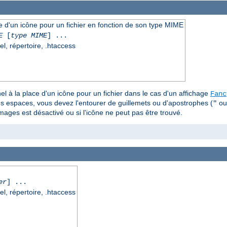
ce d'un icône pour un fichier en fonction de son type MIME
E
[
type MIME
] ...
el, répertoire, .htaccess
el à la place d'un icône pour un fichier dans le cas d'un affichage
Fanc
s espaces, vous devez l'entourer de guillemets ou d'apostrophes (
o
"
images est désactivé ou si l'icône ne peut pas être trouvé.
er
] ...
el, répertoire, .htaccess