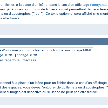
un fichier, à la place d'un icône, dans le cas d'un affichage
FancyInde
ères génériques ou un nom de fichier complet permettant de caractériser 
ts ou d'apostrophes (
ou
). Ce texte optionnel sera affiché si le clie
"
'
s être trouvé.
ace d'un icône pour un fichier en fonction de son codage MIME
ge MIME
[
codage MIME
] ...
el, répertoire, .htaccess
tionnel à la place d'un icône pour un fichier dans le cas d'un affichage
t des espaces, vous devez l'entourer de guillemets ou d'apostrophes (
ement d'images est désactivé ou si l'icône ne peut pas être trouvé.