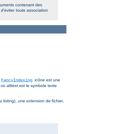
rguments contenant des
 d'éviter toute association
e
.
icône
est une
FancyIndexing
, où
alttext
est le symbole texte
 listing), une extension de fichier,