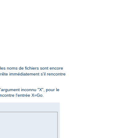
 les noms de fichiers sont encore
rête immédiatement s'il rencontre
l'argument inconnu "X", pour le
ncontre l'entrée X=Go.