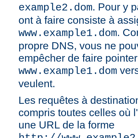
. Pour y p
example2.dom
ont à faire consiste à ass
. Co
www.example1.dom
propre DNS, vous ne pou
empêcher de faire pointer
vers
www.example1.dom
veulent.
Les requêtes à destinatio
compris toutes celles où l'
une URL de la forme