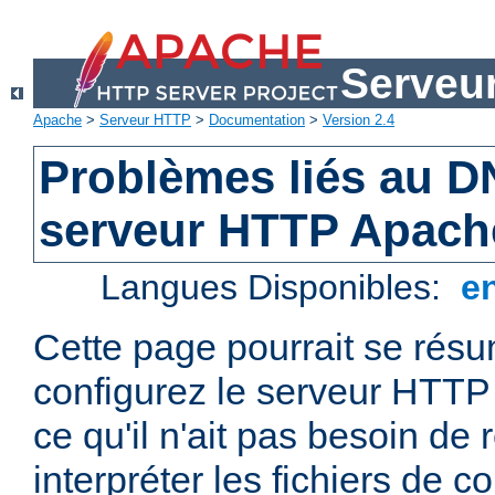
Serveu
Apache
>
Serveur HTTP
>
Documentation
>
Version 2.4
Problèmes liés au D
serveur HTTP Apach
Langues Disponibles:
e
Cette page pourrait se résum
configurez le serveur HTTP
ce qu'il n'ait pas besoin de
interpréter les fichiers de co