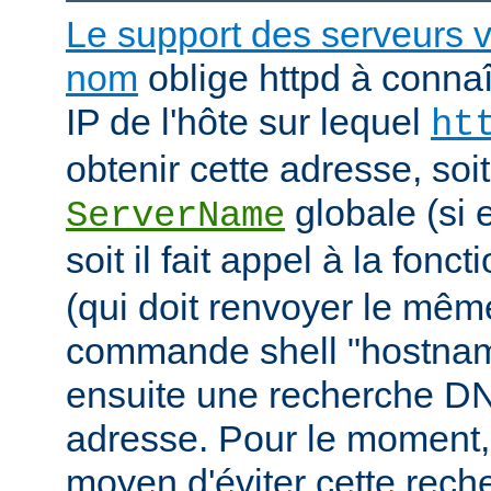
Le support des serveurs v
nom
oblige httpd à connaî
IP de l'hôte sur lequel
ht
obtenir cette adresse, soit i
globale (si e
ServerName
soit il fait appel à la fonc
(qui doit renvoyer le mê
commande shell "hostname"
ensuite une recherche DN
adresse. Pour le moment, 
moyen d'éviter cette rec