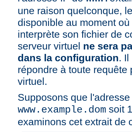
une raison quelconque, l
disponible au moment où 
interprète son fichier de c
serveur virtuel
ne sera p
dans la configuration
. I
répondre à toute requête 
virtuel.
Supposons que l'adresse
soit 1
www.example.dom
examinons cet extrait de c