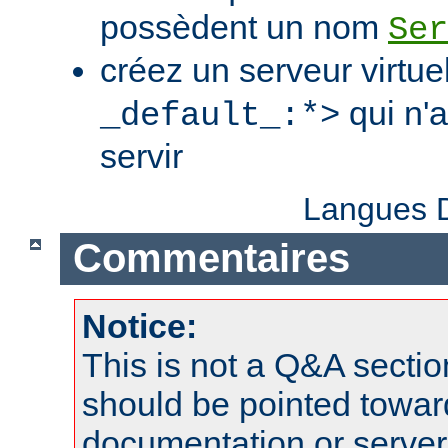
possèdent un nom
Ser
créez un serveur virtue
qui n'
_default_:*>
servir
Langues D
Commentaires
Notice:
This is not a Q&A sect
should be pointed towar
documentation or serve