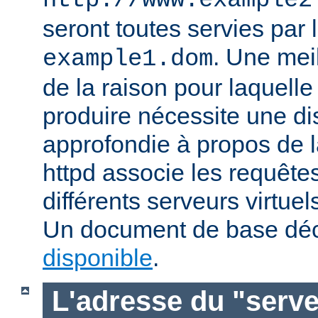
http://www.example2
seront toutes servies par l
. Une mei
example1.dom
de la raison pour laquelle
produire nécessite une di
approfondie à propos de 
httpd associe les requête
différents serveurs virtuels
Un document de base déc
disponible
.
L'adresse du "serve