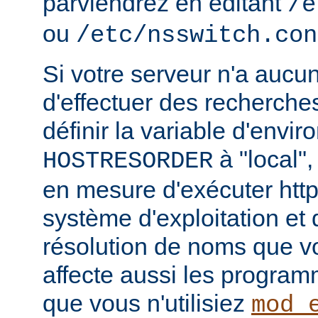
parviendrez en éditant
/e
ou
/etc/nsswitch.con
Si votre serveur n'a aucu
d'effectuer des recherch
définir la variable d'envi
à "local",
HOSTRESORDER
en mesure d'exécuter htt
système d'exploitation et
résolution de noms que vou
affecte aussi les progra
que vous n'utilisiez
mod_